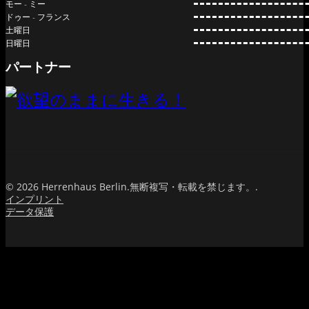
モー - ミー
ドゥー - フランス
土曜日
日曜日
パートナー
© 2026 Herrenhaus Berlin.無断複写・転載を禁じます。.
インプリント
データ保護