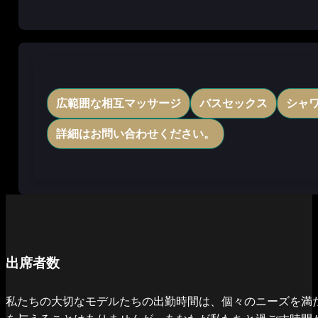
広範囲な相互マッサージ
バスセックス
シャ
詳細はお問い合わせください。
出席者数
私たちの大切なモデルたちの出勤時間は、個々のニーズを満