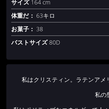
サイズ
164 cm
体重だ：
63キロ
お菓子：
38
バストサイズ
80D
私はクリスティン。ラテンアメ
私の