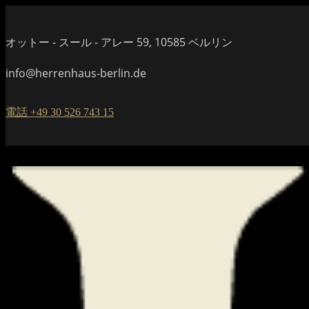
オットー - スール - アレー 59, 10585 ベルリン
info@herrenhaus-berlin.de
電話 +49 30 526 743 15