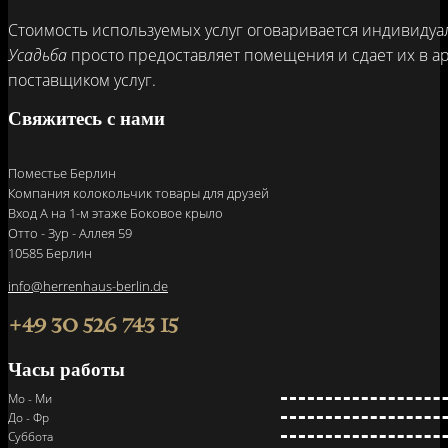
Стоимость используемых услуг оговаривается индивидуа
Усадьба
просто предоставляет помещения и сдает их в а
поставщиком услуг.
Свяжитесь с нами
Поместье Берлин
Компания колокольчик товары для друзей
Вход A на 1-м этаже Боковое крыло
Отто - Зур - Аллея 59
10585 Берлин
info@herrenhaus-berlin.de
+49 30 526 743 15
Часы работы
Мо - Ми
До - Фр
Суббота