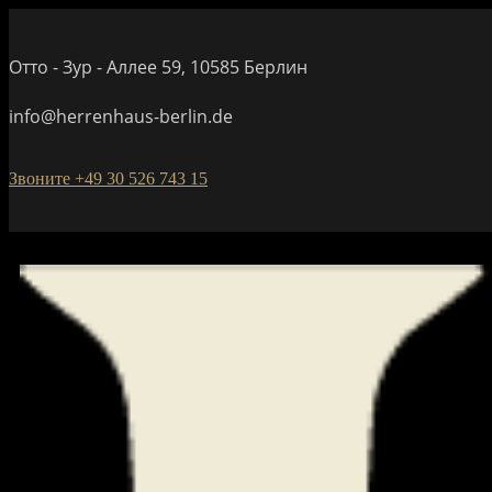
Отто - Зур - Аллее 59, 10585 Берлин
info@herrenhaus-berlin.de
Звоните +49 30 526 743 15