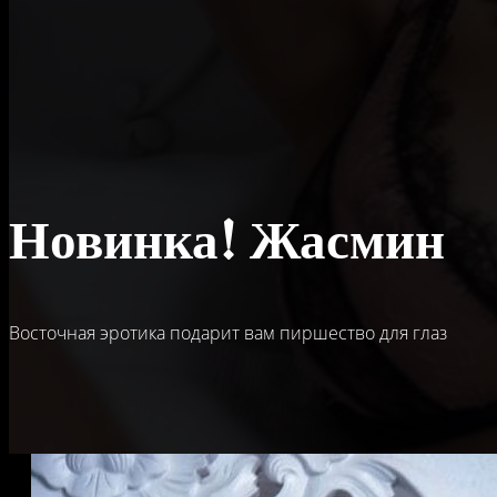
Новинка! Жасмин
Восточная эротика подарит вам пиршество для глаз