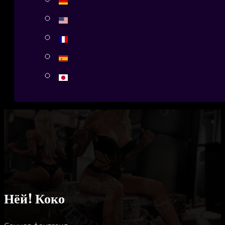
Нёй! Коко