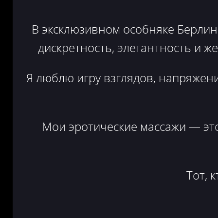
В эксклюзивном особняке Берлин
дискретность, элегантность и ж
Я люблю игру взглядов, напряжен
Мои эротические массажи — это
Тот, 