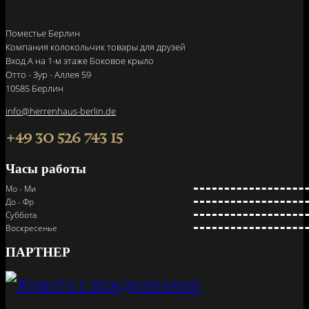
Поместье Берлин
Компания колокольчик товары для друзей
Вход A на 1-м этаже Боковое крыло
Отто - Зур - Аллея 59
10585 Берлин
info@herrenhaus-berlin.de
+49 30 526 743 15
Часы работы
Мо - Ми
До - Фр
Суббота
Воскресенье
ПАРТНЕР