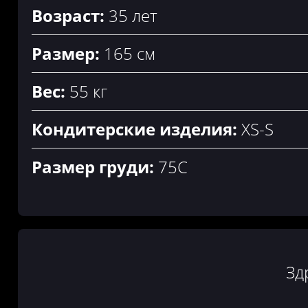
Возраст:
35 лет
Размер:
165 см
Вес:
55 кг
Кондитерские изделия:
XS-S
Размер груди:
75C
Зд