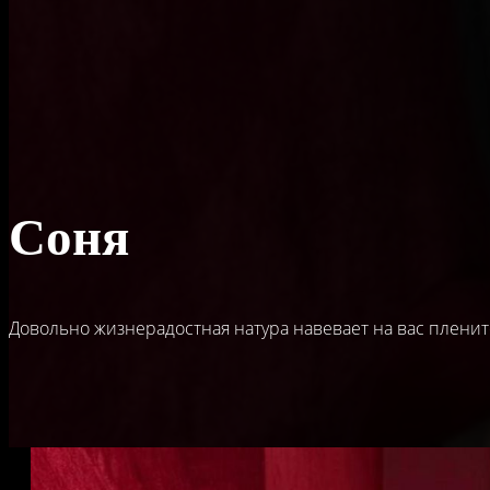
Соня
Довольно жизнерадостная натура навевает на вас плен