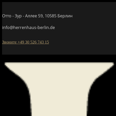
Отто - Зур - Аллее 59, 10585 Берлин
info@herrenhaus-berlin.de
Звоните +49 30 526 743 15