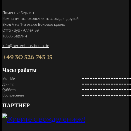
Поместье Берлин
Компания колокольчик товары для друзей
Вход A на 1-м этаже Боковое крыло
Отто - Зур - Аллея 59
10585 Берлин
info@herrenhaus-berlin.de
+49 30 526 743 15
Часы работы
Мо - Ми
До - Фр
Суббота
Воскресенье
ПАРТНЕР