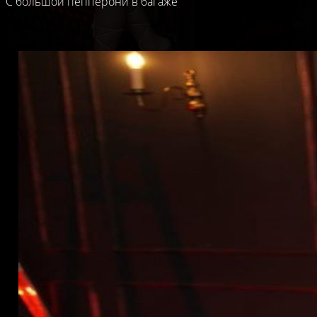
С большой пепперони в багаже