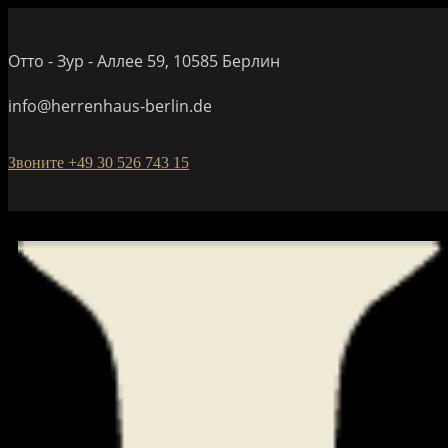
Отто - Зур - Аллее 59, 10585 Берлин
info@herrenhaus-berlin.de
Звоните +49 30 526 743 15