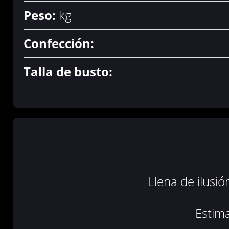
Peso:
kg
Confección:
Talla de busto:
Llena de ilusi
Estima