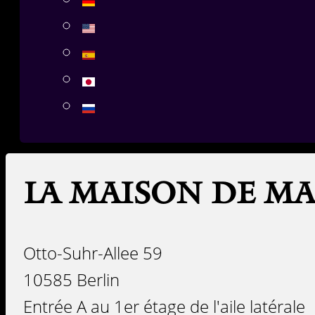
La maison de ma
Otto-Suhr-Allee 59
10585 Berlin
Entrée A au 1er étage de l'aile latérale