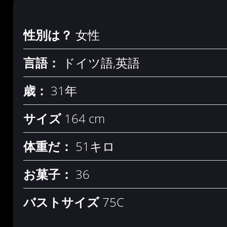
性別は？
女性
言語：
ドイツ語,英語
歳：
31年
サイズ
164 cm
体重だ：
51キロ
お菓子：
36
バストサイズ
75C