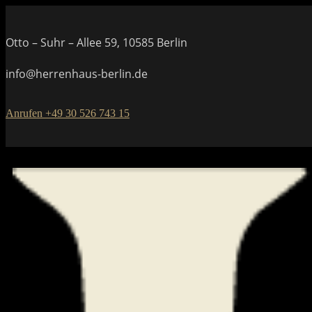
Otto – Suhr – Allee 59, 10585 Berlin
info@herrenhaus-berlin.de
Anrufen +49 30 526 743 15