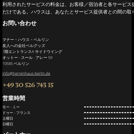
利用されたサービスの料金は、お客様／宿泊者と各サービス
だけである。ハウスは、あなたとサービス提供者との間の取
お問い合わせ
マナー・ハウス・ベルリン
友人への会社ベルグッズ
1階エントランスA サイドウイング
オットー - スール - アレー 59
10585 ベルリン
info@herrenhaus-berlin.de
+49 30 526 743 15
営業時間
モー - ミー
ドゥー - フランス
土曜日
日曜日