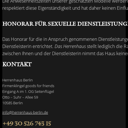
Die Anwesenheitszeiten unserer geschätzten Modelle werden v
respektiert diese Eigenständigkeit und hat daher keinen Einflu
Honorar für sexuelle Dienstleistun
Das Honorar für die in Anspruch genommenen Dienstleistungen 
Dienstleisterin entrichtet.
Das Herrenhaus
stellt lediglich die
zwischen Ihnen und der Dienstleisterin nimmt das Haus keinerl
Kontakt
Herrenhaus Berlin
Firmenklingel goods for friends
Eingang A im 1. OG Seitenflügel
Otto – Suhr – Allee 59
10585 Berlin
info@herrenhaus-berlin.de
+49 30 526 743 15