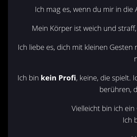
Ich mag es, wenn du mir in die 
Mein Körper ist weich und straff
Ich liebe es, dich mit kleinen Gesten
Ich bin
kein Profi
, keine, die spielt
berühren, d
Vielleicht bin ich e
Ich 