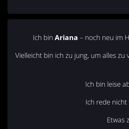
Ich bin
Ariana
– noch neu im H
Vielleicht bin ich zu jung, um alles 
Ich bin leise 
Ich rede nicht 
Etwas 