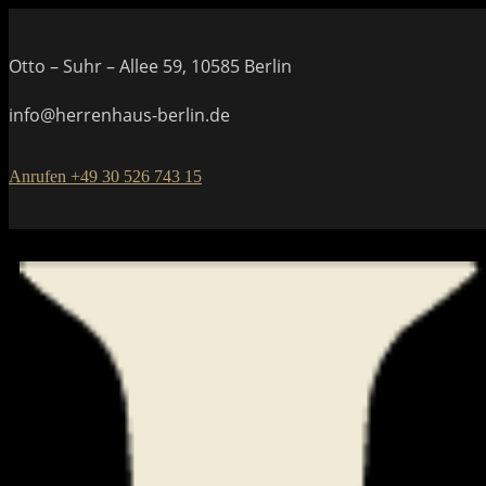
Otto – Suhr – Allee 59, 10585 Berlin
info@herrenhaus-berlin.de
Anrufen +49 30 526 743 15