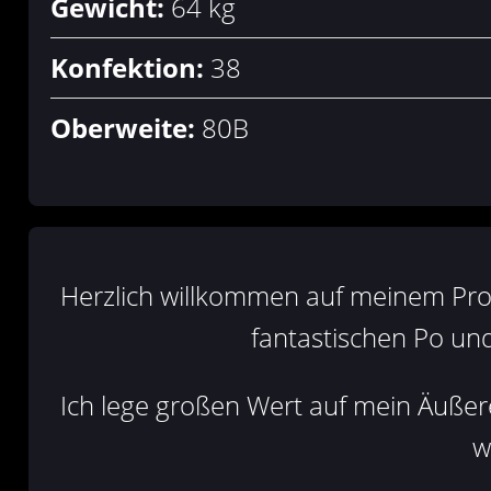
Gewicht:
64 kg
Konfektion:
38
Oberweite:
80B
Herzlich willkommen auf meinem Prof
fantastischen Po und
Ich lege großen Wert auf mein Äußer
w