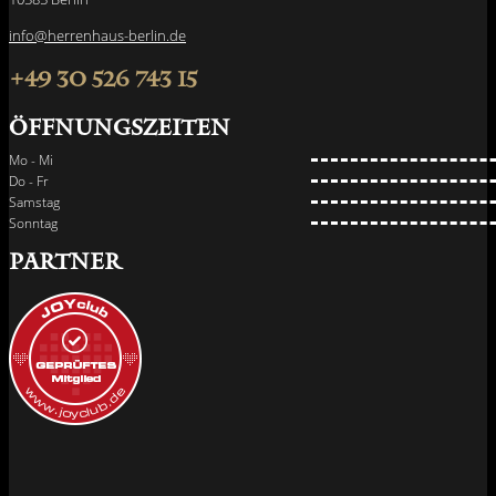
info@herrenhaus-berlin.de
+49 30 526 743 15
Öffnungszeiten
Mo - Mi
Do - Fr
Samstag
Sonntag
PARTNER