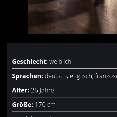
Geschlecht:
weiblich
Sprachen:
deutsch, englisch, französ
Alter:
26 Jahre
Größe:
170 cm