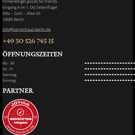
Firmenklingel goods for friends
Eingang A im 1. OG Seitenflügel
Otto – Suhr – Allee 59
10585 Berlin
info@herrenhaus-berlin.de
+49 30 526 743 15
Öffnungszeiten
Mo - Mi
Do - Fr
Samstag
Sonntag
PARTNER