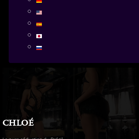
Chloé