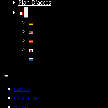
Plan D'accès
Ladies
Chambre
Salon