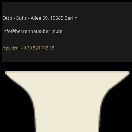
Otto - Suhr - Allee 59, 10585 Berlin
info@herrenhaus-berlin.de
Appeler +49 30 526 743 15