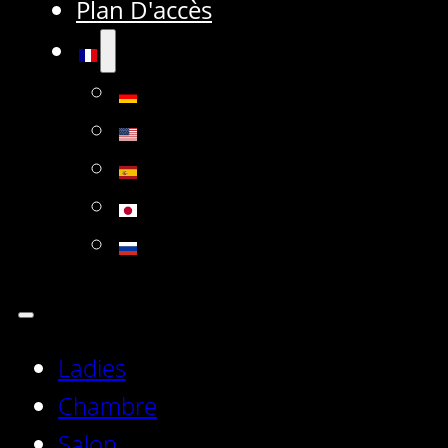
Plan D'accès
Ladies
Chambre
Salon