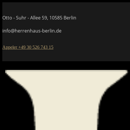
Otto - Suhr - Allee 59, 10585 Berlin
info@herrenhaus-berlin.de
Appeler +49 30 526 743 15